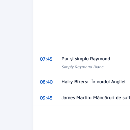
Pur şi simplu Raymond
07:45
Simply Raymond Blanc
Hairy Bikers: În nordul Angliei
08:40
James Martin: Mâncăruri de suf
09:45