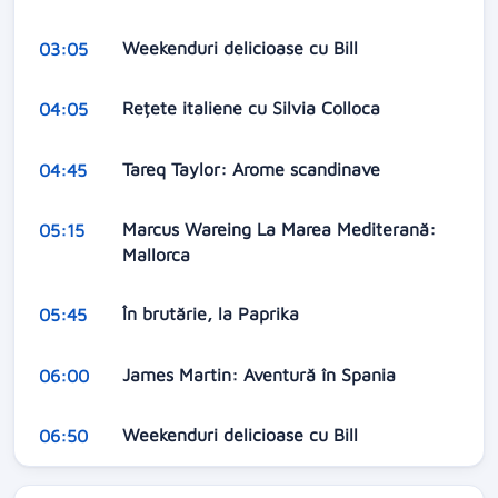
Weekenduri delicioase cu Bill
03:05
Rețete italiene cu Silvia Colloca
04:05
Tareq Taylor: Arome scandinave
04:45
Marcus Wareing La Marea Mediterană:
05:15
Mallorca
În brutărie, la Paprika
05:45
James Martin: Aventură în Spania
06:00
Weekenduri delicioase cu Bill
06:50