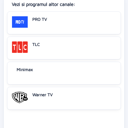
Vezi si programul altor canale:
PRO TV
TLC
Minimax
Warner TV