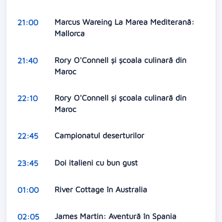
Marcus Wareing La Marea Mediterană:
21:00
Mallorca
Rory O'Connell şi şcoala culinară din
21:40
Maroc
Rory O'Connell şi şcoala culinară din
22:10
Maroc
Campionatul deserturilor
22:45
Doi italieni cu bun gust
23:45
River Cottage în Australia
01:00
James Martin: Aventură în Spania
02:05