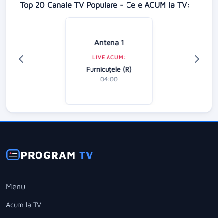
Top 20 Canale TV Populare - Ce e ACUM la TV:
Antena 1
LIVE ACUM:
Furnicuțele (R)
04:00
PROGRAM
TV
Menu
Acum la TV