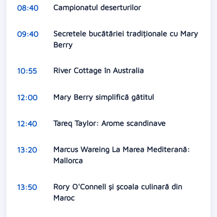
Campionatul deserturilor
08:40
Secretele bucătăriei tradiționale cu Mary
09:40
Berry
River Cottage în Australia
10:55
Mary Berry simplifică gătitul
12:00
Tareq Taylor: Arome scandinave
12:40
Marcus Wareing La Marea Mediterană:
13:20
Mallorca
Rory O'Connell şi şcoala culinară din
13:50
Maroc