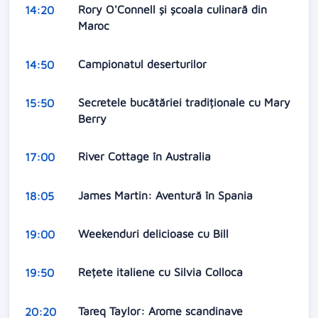
Rory O'Connell şi şcoala culinară din
14:20
Maroc
Campionatul deserturilor
14:50
Secretele bucătăriei tradiționale cu Mary
15:50
Berry
River Cottage în Australia
17:00
James Martin: Aventură în Spania
18:05
Weekenduri delicioase cu Bill
19:00
Rețete italiene cu Silvia Colloca
19:50
Tareq Taylor: Arome scandinave
20:20