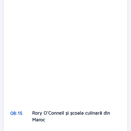
Rory O'Connell şi şcoala culinară din
08:15
Maroc