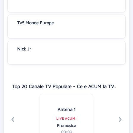
Tv5 Monde Europe
Nick Jr
Top 20 Canale TV Populare - Ce e ACUM la TV:
Antena 1
LIVE ACUM:
Frumușica
00:00