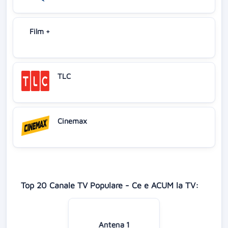
Film +
TLC
Cinemax
Top 20 Canale TV Populare - Ce e ACUM la TV:
Antena 1