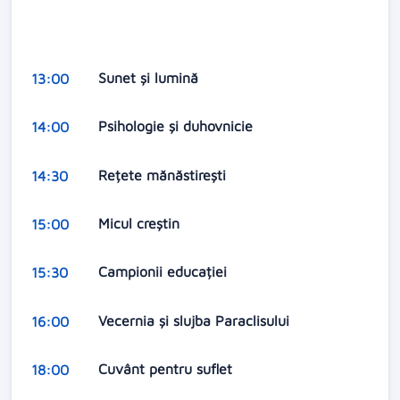
Sunet și lumină
13:00
Psihologie și duhovnicie
14:00
Rețete mănăstirești
14:30
Micul creștin
15:00
Campionii educației
15:30
Vecernia şi slujba Paraclisului
16:00
Cuvânt pentru suflet
18:00