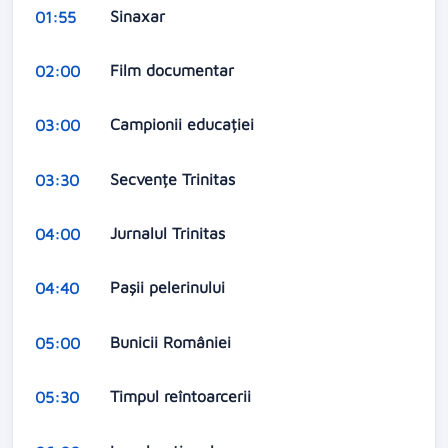
Sinaxar
01:55
Film documentar
02:00
Campionii educației
03:00
Secvențe Trinitas
03:30
Jurnalul Trinitas
04:00
Pașii pelerinului
04:40
Bunicii României
05:00
Timpul reîntoarcerii
05:30