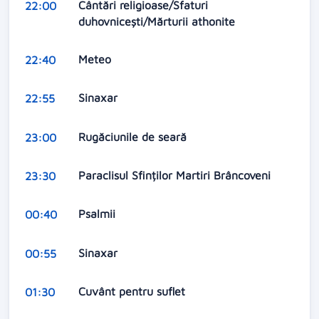
Cântări religioase/Sfaturi
22:00
duhovnicești/Mărturii athonite
Meteo
22:40
Sinaxar
22:55
Rugăciunile de seară
23:00
Paraclisul Sfinților Martiri Brâncoveni
23:30
Psalmii
00:40
Sinaxar
00:55
Cuvânt pentru suflet
01:30