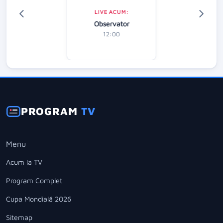
LIVE ACUM:
Observator
12:00
PROGRAM
TV
Menu
Acum la TV
Program Complet
Cupa Mondială 2026
Sitemap