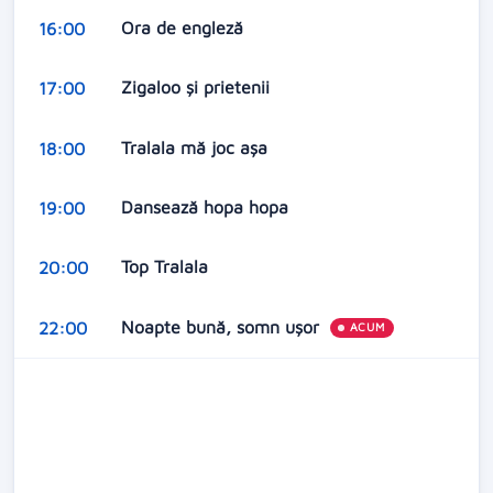
Ora de engleză
16:00
Zigaloo și prietenii
17:00
Tralala mă joc așa
18:00
Dansează hopa hopa
19:00
Top Tralala
20:00
Noapte bună, somn ușor
22:00
ACUM