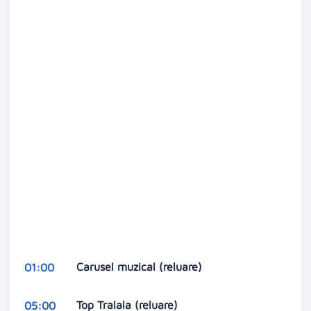
Carusel muzical (reluare)
01:00
Top Tralala (reluare)
05:00