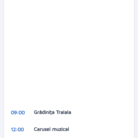
Grădinița Tralala
09:00
Carusel muzical
12:00