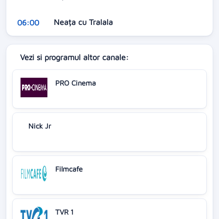
Neața cu Tralala
06:00
Vezi si programul altor canale:
PRO Cinema
Nick Jr
Filmcafe
TVR 1