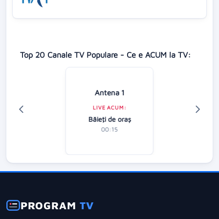
Top 20 Canale TV Populare - Ce e ACUM la TV:
Antena 1
LIVE ACUM:
Băieţi de oraş
00:15
PROGRAM
TV