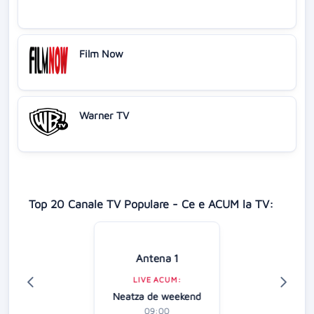
Film Now
Warner TV
Top 20 Canale TV Populare - Ce e ACUM la TV:
Antena 1
LIVE ACUM:
Neatza de weekend
09:00