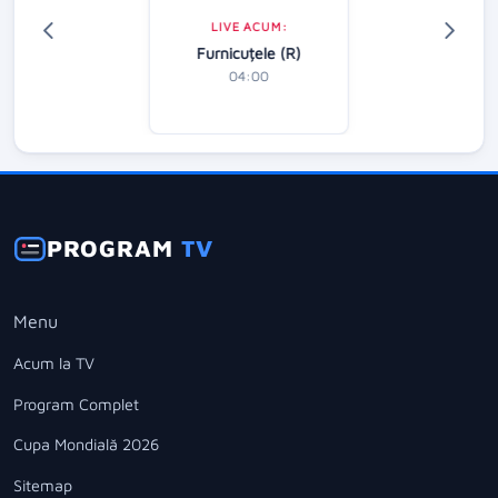
LIVE ACUM:
Furnicuțele (R)
04:00
PROGRAM
TV
Menu
Acum la TV
Program Complet
Cupa Mondială 2026
Sitemap