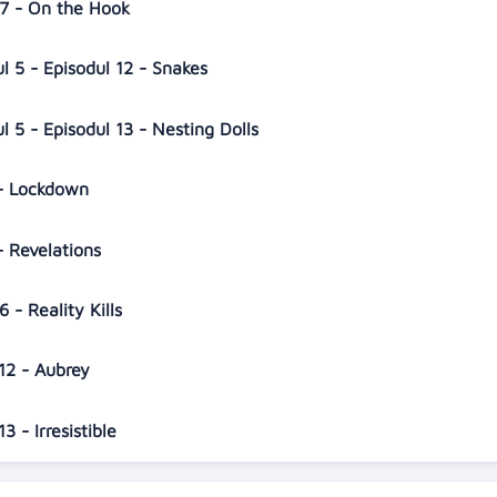
 7 - On the Hook
ul 5 - Episodul 12 - Snakes
ul 5 - Episodul 13 - Nesting Dolls
5 - Lockdown
- Revelations
6 - Reality Kills
 12 - Aubrey
3 - Irresistible