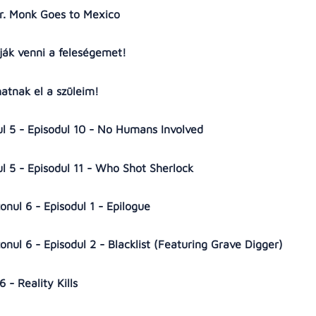
Mr. Monk Goes to Mexico
ják venni a feleségemet!
atnak el a szüleim!
nul 5 - Episodul 10 - No Humans Involved
nul 5 - Episodul 11 - Who Shot Sherlock
zonul 6 - Episodul 1 - Epilogue
zonul 6 - Episodul 2 - Blacklist (Featuring Grave Digger)
6 - Reality Kills