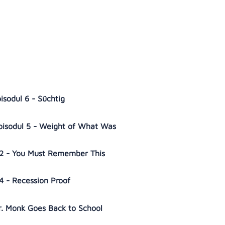
isodul 6 - Süchtig
Episodul 5 - Weight of What Was
 12 - You Must Remember This
14 - Recession Proof
Mr. Monk Goes Back to School