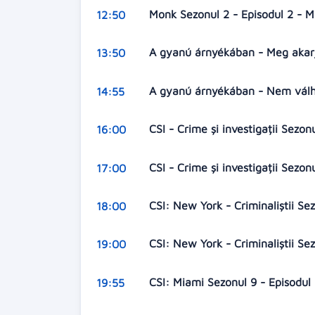
Monk Sezonul 2 - Episodul 2 - 
12:50
A gyanú árnyékában - Meg akar
13:50
A gyanú árnyékában - Nem válh
14:55
CSI - Crime și investigații Sezo
16:00
CSI - Crime și investigații Sezo
17:00
CSI: New York - Criminaliștii Se
18:00
CSI: New York - Criminaliștii Se
19:00
CSI: Miami Sezonul 9 - Episodul 
19:55