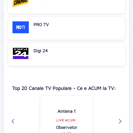
PRO TV
Digi 24
Top 20 Canale TV Populare - Ce e ACUM la TV:
Antena 1
LIVE ACUM:
Observator