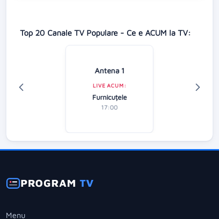
Top 20 Canale TV Populare - Ce e ACUM la TV:
Antena 1
LIVE ACUM:
Furnicuțele
17:00
PROGRAM
TV
Menu