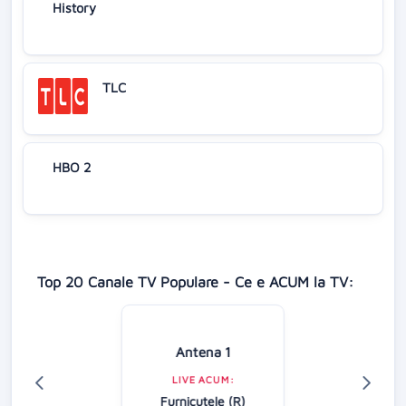
History
TLC
HBO 2
Top 20 Canale TV Populare - Ce e ACUM la TV:
Antena 1
LIVE ACUM:
Furnicuțele (R)