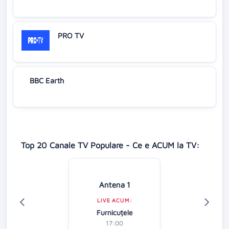
PRO TV
BBC Earth
Top 20 Canale TV Populare - Ce e ACUM la TV:
Antena 1
LIVE ACUM:
Furnicuțele
17:00