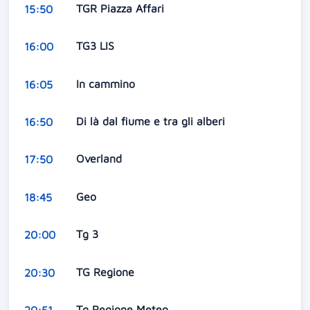
TGR Piazza Affari
15:50
TG3 LIS
16:00
In cammino
16:05
Di là dal fiume e tra gli alberi
16:50
Overland
17:50
Geo
18:45
Tg 3
20:00
TG Regione
20:30
Tg Regione Meteo
20:51