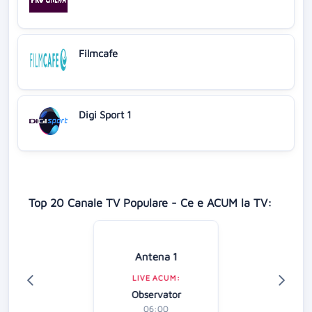
Filmcafe
Digi Sport 1
Top 20 Canale TV Populare - Ce e ACUM la TV:
Antena 1
LIVE ACUM:
Observator
06:00