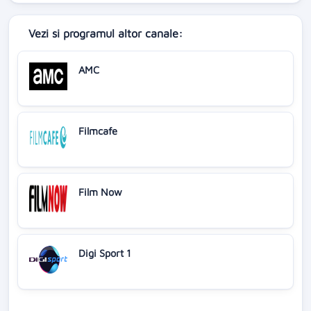
Vezi si programul altor canale:
AMC
Filmcafe
Film Now
Digi Sport 1