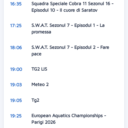
Squadra Speciale Cobra 11 Sezonul 16 -
16:35
Episodul 10 - Il cuore di Saratov
S.W.A.T. Sezonul 7 - Episodul 1 - La
17:25
promessa
S.W.A.T. Sezonul 7 - Episodul 2 - Fare
18:06
pace
TG2 LIS
19:00
Meteo 2
19:03
Tg2
19:05
European Aquatics Championships -
19:25
Parigi 2026