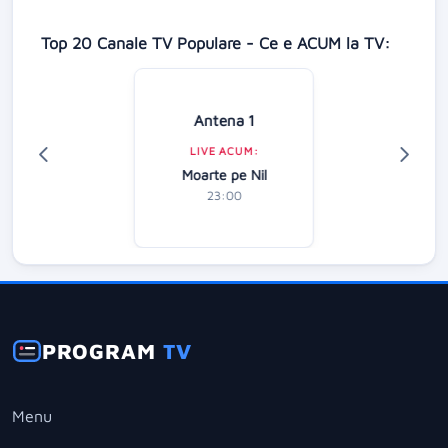
Top 20 Canale TV Populare - Ce e ACUM la TV:
Antena 1
LIVE ACUM:
Moarte pe Nil
23:00
PROGRAM
TV
Menu