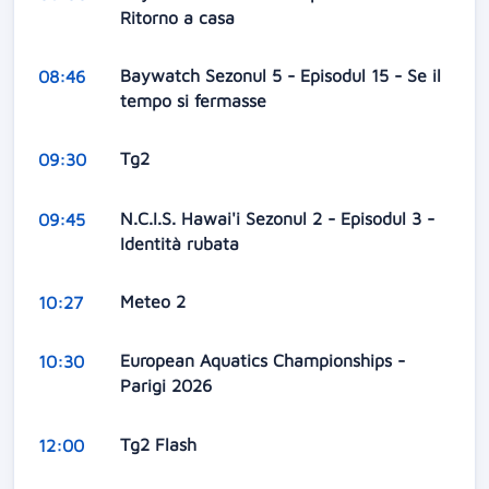
Ritorno a casa
Baywatch Sezonul 5 - Episodul 15 - Se il
08:46
tempo si fermasse
Tg2
09:30
N.C.I.S. Hawai'i Sezonul 2 - Episodul 3 -
09:45
Identità rubata
Meteo 2
10:27
European Aquatics Championships -
10:30
Parigi 2026
Tg2 Flash
12:00