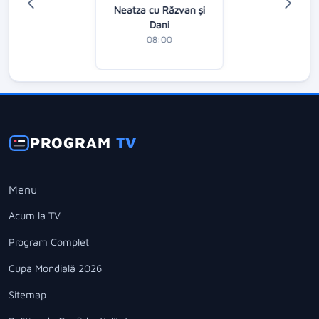
Neatza cu Răzvan şi
Dani
08:00
PROGRAM
TV
Menu
Acum la TV
Program Complet
Cupa Mondială 2026
Sitemap