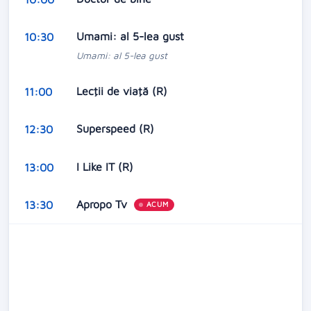
Umami: al 5-lea gust
10:30
Umami: al 5-lea gust
Lecţii de viaţă (R)
11:00
Superspeed (R)
12:30
I Like IT (R)
13:00
Apropo Tv
13:30
ACUM