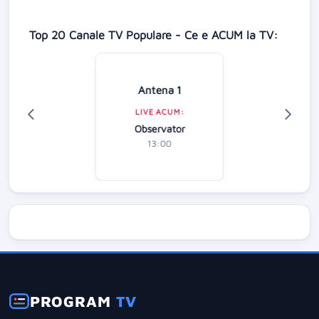
Top 20 Canale TV Populare - Ce e ACUM la TV:
Antena 1
LIVE ACUM:
Observator
13:00
PROGRAM
TV