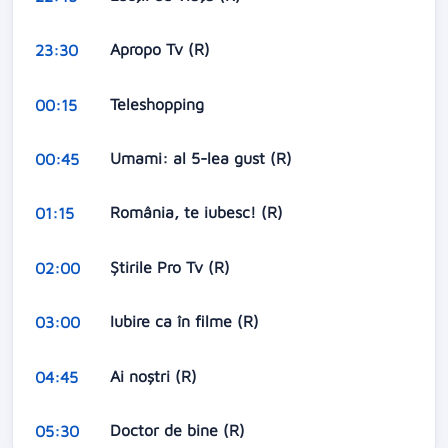
Apropo Tv (R)
23:30
Teleshopping
00:15
Umami: al 5-lea gust (R)
00:45
România, te iubesc! (R)
01:15
Ştirile Pro Tv (R)
02:00
Iubire ca în filme (R)
03:00
Ai noştri (R)
04:45
Doctor de bine (R)
05:30