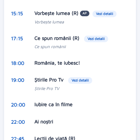
Vorbeşte lumea (R)
15:15
AP
Vezi detalii
Vorbeşte lumea
Ce spun românii (R)
17:15
Vezi detalii
Ce spun românii
România, te iubesc!
18:00
Ştirile Pro Tv
19:00
Vezi detalii
Ştirile Pro TV
Iubire ca în filme
20:00
Ai noştri
22:00
Lecţii de viaţă (R)
22:45