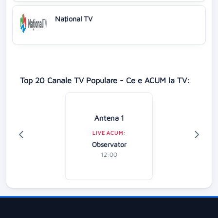
Naţional TV
Top 20 Canale TV Populare - Ce e ACUM la TV:
Antena 1
LIVE ACUM:
Observator
12:00