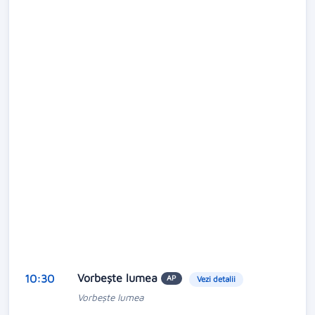
Vorbeşte lumea
10:30
AP
Vezi detalii
Vorbeşte lumea