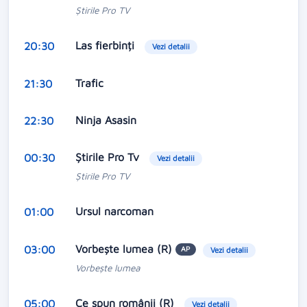
Ştirile Pro TV
Las fierbinți
20:30
Vezi detalii
Trafic
21:30
Ninja Asasin
22:30
Ştirile Pro Tv
00:30
Vezi detalii
Ştirile Pro TV
Ursul narcoman
01:00
Vorbeşte lumea (R)
03:00
AP
Vezi detalii
Vorbeşte lumea
Ce spun românii (R)
05:00
Vezi detalii