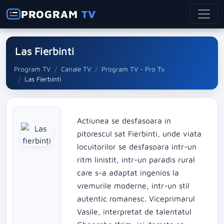
PROGRAM
TV
Las Fierbinti
Program TV
Canale TV
Program TV - Pro Tv
Las Fierbinti
Actiunea se desfasoara in
pitorescul sat Fierbinti, unde viata
locuitorilor se desfasoara intr-un
ritm linistit, intr-un paradis rural
care s-a adaptat ingenios la
vremurile moderne, intr-un stil
autentic romanesc. Viceprimarul
Vasile, interpretat de talentatul