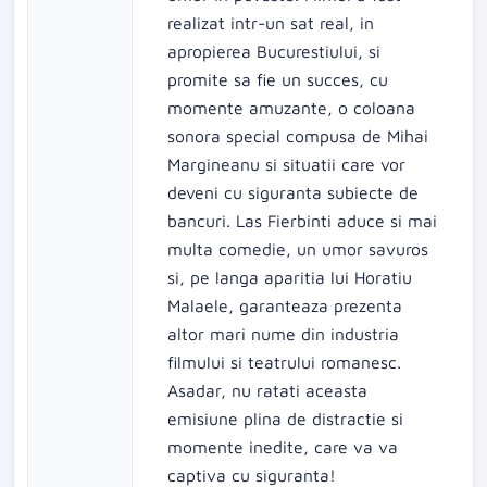
realizat intr-un sat real, in
apropierea Bucurestiului, si
promite sa fie un succes, cu
momente amuzante, o coloana
sonora special compusa de Mihai
Margineanu si situatii care vor
deveni cu siguranta subiecte de
bancuri. Las Fierbinti aduce si mai
multa comedie, un umor savuros
si, pe langa aparitia lui Horatiu
Malaele, garanteaza prezenta
altor mari nume din industria
filmului si teatrului romanesc.
Asadar, nu ratati aceasta
emisiune plina de distractie si
momente inedite, care va va
captiva cu siguranta!