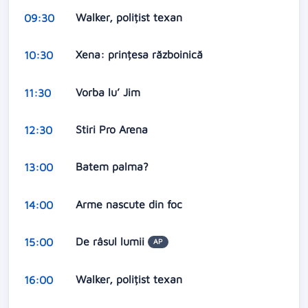
Walker, polițist texan
09:30
Xena: prințesa războinică
10:30
Vorba lu’ Jim
11:30
Stiri Pro Arena
12:30
Batem palma?
13:00
Arme nascute din foc
14:00
De râsul lumii
15:00
AP
Walker, polițist texan
16:00