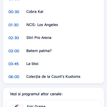
Cobra Kai
00:30
NCIS: Los Angeles
01:30
Stiri Pro Arena
02:30
Batem palma?
03:00
La bloc
03:45
Colecția de la Count’s Kustoms
06:00
Vezi si programul altor canale:
Epic Drama