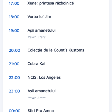
Xena: prințesa războinică
17:00
Vorba lu’ Jim
18:00
Aşii amanetului
19:00
Pawn Stars
Colecția de la Count’s Kustoms
20:00
Cobra Kai
21:00
NCIS: Los Angeles
22:00
Aşii amanetului
23:00
Pawn Stars
Stiri Pro Arena
00:00