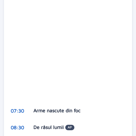
Arme nascute din foc
07:30
De râsul lumii
08:30
AP