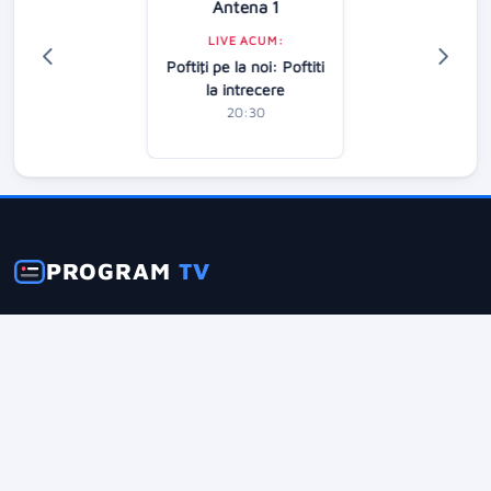
Antena 1
LIVE ACUM:
Poftiţi pe la noi: Poftiti
la intrecere
20:30
PROGRAM
TV
Menu
Acum la TV
Program Complet
Cupa Mondială 2026