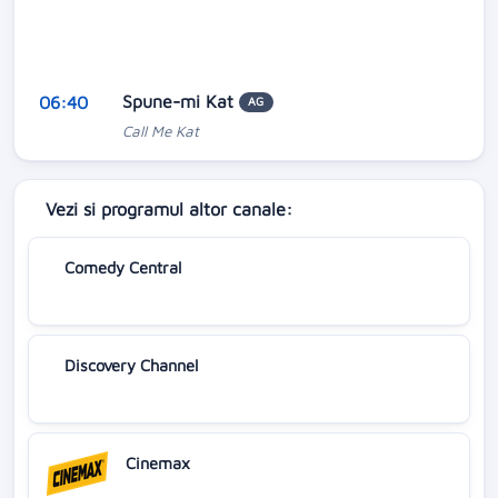
Spune-mi Kat
06:40
AG
Call Me Kat
Vezi si programul altor canale:
Comedy Central
Discovery Channel
Cinemax