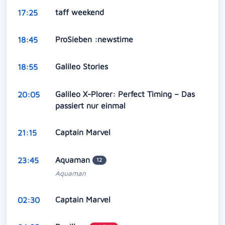
taff weekend
17:25
ProSieben :newstime
18:45
Galileo Stories
18:55
Galileo X-Plorer: Perfect Timing – Das
20:05
passiert nur einmal
Captain Marvel
21:15
Aquaman
23:45
12
Aquaman
Captain Marvel
02:30