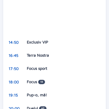
Exclusiv VIP
14:50
Terra Nostra
16:45
Focus sport
17:50
Focus
18:00
18
Pup-o, mă!
19:15
Duelul
20:00
AP