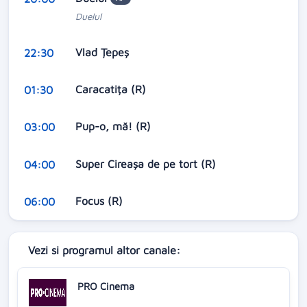
Duelul
Vlad Țepeș
22:30
Caracatița (R)
01:30
Pup-o, mă! (R)
03:00
Super Cireașa de pe tort (R)
04:00
Focus (R)
06:00
Vezi si programul altor canale:
PRO Cinema