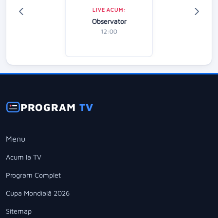
LIVE ACUM:
Observator
12:00
PROGRAM
TV
Menu
Acum la TV
Program Complet
Cupa Mondială 2026
Sitemap