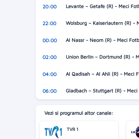
Levante – Getafe (R) - Meci Fot
20:00
Wolsburg – Kaiserlautern (R) - 
22:00
Al Nassr - Neom (R) - Meci Fot
00:00
Union Berlin – Dortmund (R) - 
02:00
Al Qadisah – Al Ahli (R) - Meci 
04:00
Gladbach – Stuttgart (R) - Meci
06:00
Vezi si programul altor canale:
TVR 1