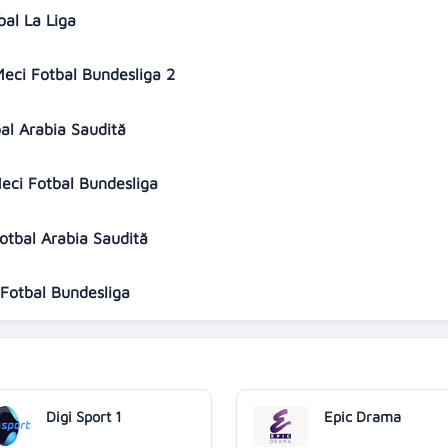
bal La Liga
Meci Fotbal Bundesliga 2
bal Arabia Saudită
Meci Fotbal Bundesliga
Fotbal Arabia Saudită
 Fotbal Bundesliga
Digi Sport 1
Epic Drama