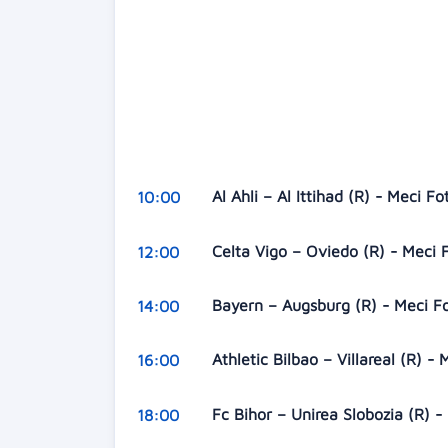
Al Ahli – Al Ittihad (R) - Meci F
10:00
Celta Vigo – Oviedo (R) - Meci 
12:00
Bayern – Augsburg (R) - Meci F
14:00
Athletic Bilbao – Villareal (R) -
16:00
Fc Bihor – Unirea Slobozia (R) -
18:00