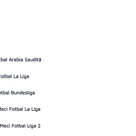
otbal Arabia Saudită
Fotbal La Liga
otbal Bundesliga
 Meci Fotbal La Liga
 Meci Fotbal Liga 2