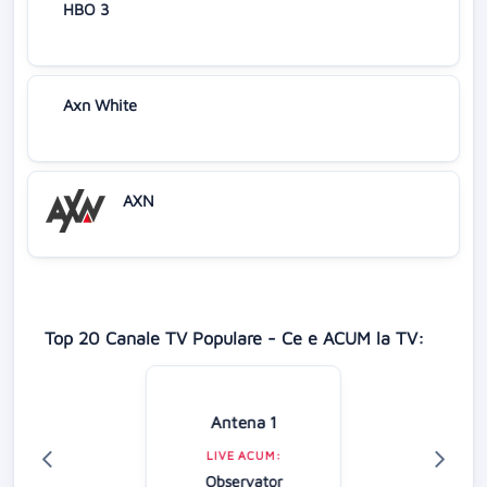
HBO 3
Axn White
AXN
Top 20 Canale TV Populare - Ce e ACUM la TV:
Antena 1
LIVE ACUM:
Observator