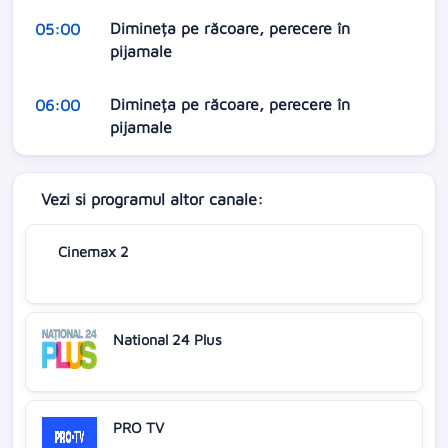
Dimineța pe răcoare, perecere în
05:00
pijamale
Dimineța pe răcoare, perecere în
06:00
pijamale
Vezi si programul altor canale:
Cinemax 2
National 24 Plus
PRO TV