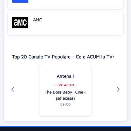
AMC
Top 20 Canale TV Populare - Ce e ACUM la TV:
Antena 1
LIVE ACUM:
The Boss Baby: Cine-i
şef acasă?
09:00