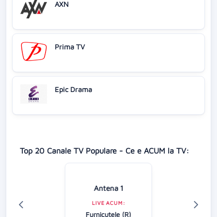
AXN
Prima TV
Epic Drama
Top 20 Canale TV Populare - Ce e ACUM la TV:
Antena 1
LIVE ACUM:
Furnicuțele (R)