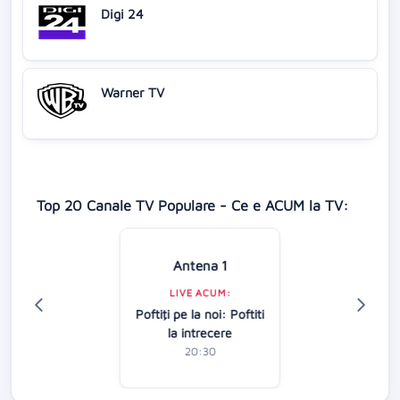
Digi 24
Warner TV
Top 20 Canale TV Populare - Ce e ACUM la TV:
Antena 1
LIVE ACUM:
Poftiţi pe la noi: Poftiti
la intrecere
20:30