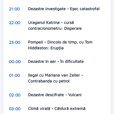
Dezastre investigate - Eșec catastrofal
21:00
Uraganul Katrina - cursă
22:00
contracronometru: Disperare
Pompeii - Dincolo de timp, cu Tom
23:00
Hiddleston: Erupția
Dezastre în aer - În dificultate
00:00
Ilegal cu Mariana van Zeller -
01:00
Contrabanda cu petrol
Dezastre descifrate - Vulcani
02:00
Climă virală - Căldură extremă
03:00