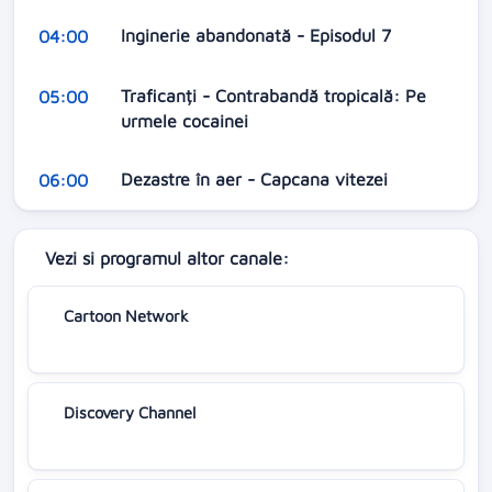
Inginerie abandonată - Episodul 7
04:00
Traficanți - Contrabandă tropicală: Pe
05:00
urmele cocainei
Dezastre în aer - Capcana vitezei
06:00
Vezi si programul altor canale:
Cartoon Network
Discovery Channel