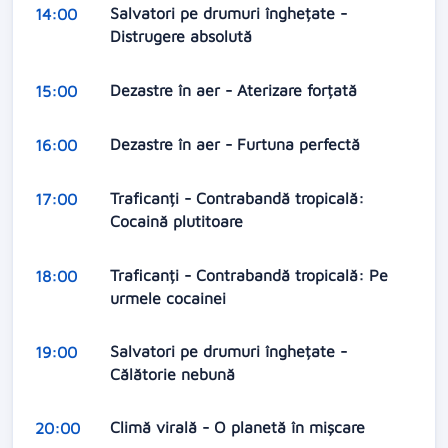
Salvatori pe drumuri înghețate -
14:00
Distrugere absolută
Dezastre în aer - Aterizare forțată
15:00
Dezastre în aer - Furtuna perfectă
16:00
Traficanți - Contrabandă tropicală:
17:00
Cocaină plutitoare
Traficanți - Contrabandă tropicală: Pe
18:00
urmele cocainei
Salvatori pe drumuri înghețate -
19:00
Călătorie nebună
Climă virală - O planetă în mișcare
20:00