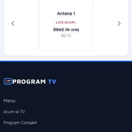
Antena 1
LIVE ACUM:
Băieţi de oraş
00:15
PROGRAM
TV
Menu
Acum la TV
Program Complet