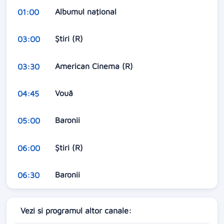
Albumul naţional
01:00
Știri (R)
03:00
American Cinema (R)
03:30
Vouă
04:45
Baronii
05:00
Știri (R)
06:00
Baronii
06:30
Vezi si programul altor canale: