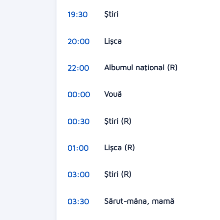
Știri
19:30
Lișca
20:00
Albumul naţional (R)
22:00
Vouă
00:00
Știri (R)
00:30
Lișca (R)
01:00
Știri (R)
03:00
Sărut-mâna, mamă
03:30