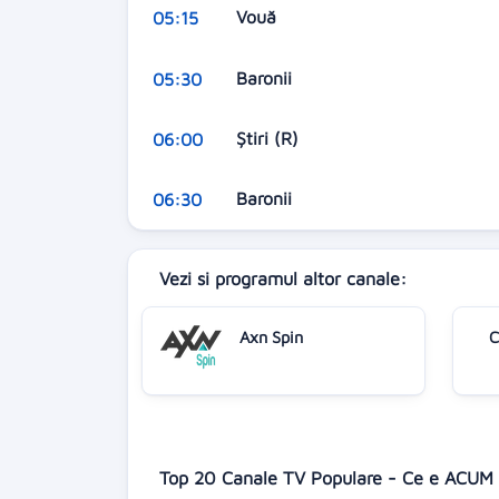
Vouă
05:15
Baronii
05:30
Știri (R)
06:00
Baronii
06:30
Vezi si programul altor canale:
Axn Spin
C
Top 20 Canale TV Populare - Ce e ACUM 