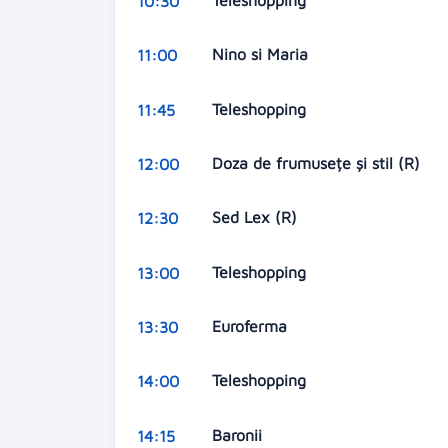
10:30
Nino si Maria
11:00
Teleshopping
11:45
Doza de frumusețe și stil (R)
12:00
Sed Lex (R)
12:30
Teleshopping
13:00
Euroferma
13:30
Teleshopping
14:00
Baronii
14:15