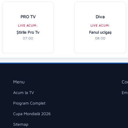
PRO TV
Diva
LIVE ACUM:
LIVE ACUM:
Ştirile Pro Tv
Fanul ucigaș
07:00
08:00
Menu
Co
Acum la TV
Ema
Program Complet
Cupa Mondială 2026
Sitemap