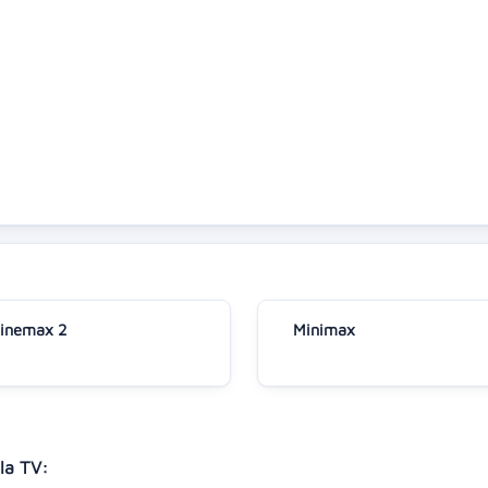
inemax 2
Minimax
la TV: