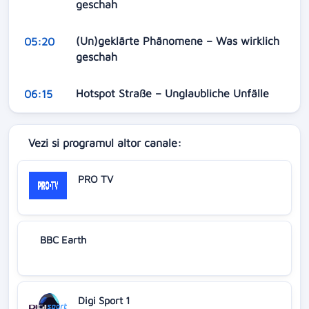
geschah
(Un)geklärte Phänomene – Was wirklich
05:20
geschah
Hotspot Straße – Unglaubliche Unfälle
06:15
Vezi si programul altor canale:
PRO TV
BBC Earth
Digi Sport 1