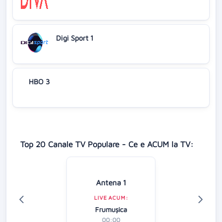
Digi Sport 1
HBO 3
Top 20 Canale TV Populare - Ce e ACUM la TV:
Antena 1
LIVE ACUM:
Frumușica
00:00