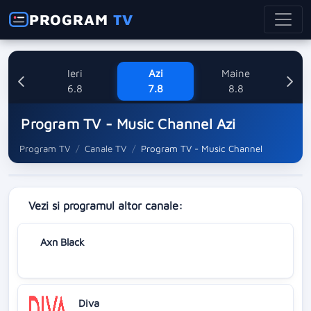
PROGRAM
TV
Ieri
Azi
Maine
Dum
6.8
7.8
8.8
Program TV - Music Channel Azi
Program TV
Canale TV
Program TV - Music Channel
Vezi si programul altor canale:
Axn Black
Diva