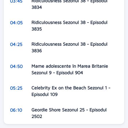
Ridiculousness Sezonul 38 - Episodul
03:45
3834
Ridiculousness Sezonul 38 - Episodul
04:05
3835
Ridiculousness Sezonul 38 - Episodul
04:25
3836
Mame adolescente în Marea Britanie
04:50
Sezonul 9 - Episodul 904
Celebrity Ex on the Beach Sezonul 1 -
05:25
Episodul 109
Geordie Shore Sezonul 25 - Episodul
06:10
2502