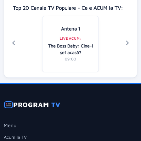
Top 20 Canale TV Populare - Ce e ACUM la TV:
Antena 1
LIVE ACUM:
The Boss Baby: Cine-i
şef acasă?
09:00
PROGRAM
TV
Menu
Acum la TV