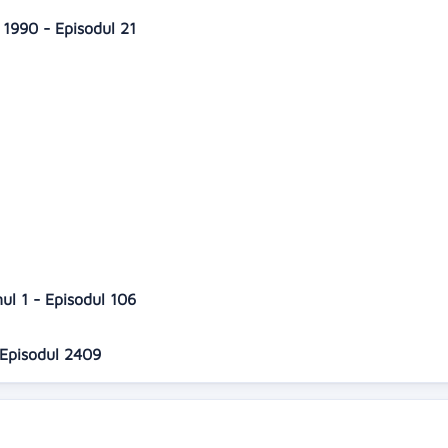
1990 - Episodul 21
2
3
4
5
ul 1 - Episodul 106
 Episodul 2409