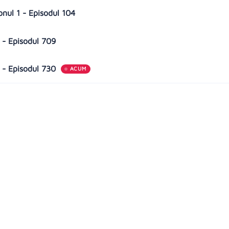
onul 1 - Episodul 104
 - Episodul 709
 - Episodul 730
ACUM