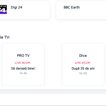
Digi 24
BBC Earth
la TV:
PRO TV
Diva
LIVE ACUM:
LIVE ACUM:
Să dansați bine!
După 25 de ani
14:45
16:00