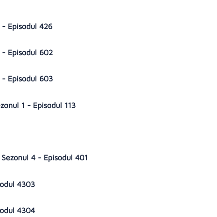
 - Episodul 426
 - Episodul 602
 - Episodul 603
ezonul 1 - Episodul 113
9
eli Sezonul 4 - Episodul 401
isodul 4303
isodul 4304