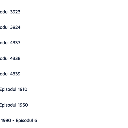
sodul 3923
sodul 3924
sodul 4337
sodul 4338
sodul 4339
 Episodul 1910
 Episodul 1950
1990 - Episodul 6