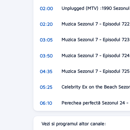
Unplugged (MTV) :1990 Sezonul 
02:00
Muzica Sezonul 7 - Episodul 72
02:20
Muzica Sezonul 7 - Episodul 72
03:05
Muzica Sezonul 7 - Episodul 72
03:50
Muzica Sezonul 7 - Episodul 72
04:35
Celebrity Ex on the Beach Sezon
05:25
Perechea perfectă Sezonul 24 -
06:10
Vezi si programul altor canale: