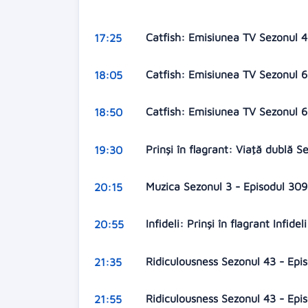
Catfish: Emisiunea TV Sezonul 4
17:25
Catfish: Emisiunea TV Sezonul 6
18:05
Catfish: Emisiunea TV Sezonul 6
18:50
Prinşi în flagrant: Viaţă dublă S
19:30
Muzica Sezonul 3 - Episodul 30
20:15
Infideli: Prinşi în flagrant Infid
20:55
Ridiculousness Sezonul 43 - Ep
21:35
Ridiculousness Sezonul 43 - Ep
21:55