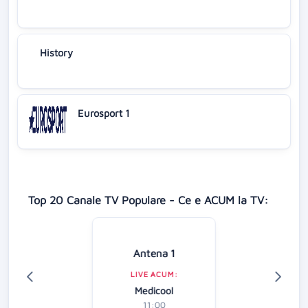
History
Eurosport 1
Top 20 Canale TV Populare - Ce e ACUM la TV:
Antena 1
LIVE ACUM:
Medicool
11:00