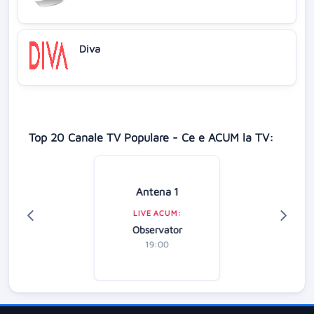
Diva
Top 20 Canale TV Populare - Ce e ACUM la TV:
Antena 1
LIVE ACUM:
Observator
19:00