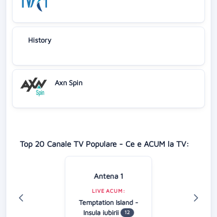
History
Axn Spin
Top 20 Canale TV Populare - Ce e ACUM la TV:
Antena 1
LIVE ACUM:
Temptation Island -
Insula iubirii
12