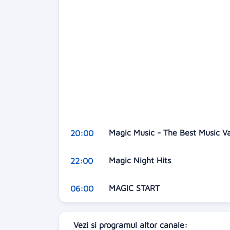
Magic Music - The Best Music V
20:00
Magic Night Hits
22:00
MAGIC START
06:00
Vezi si programul altor canale: