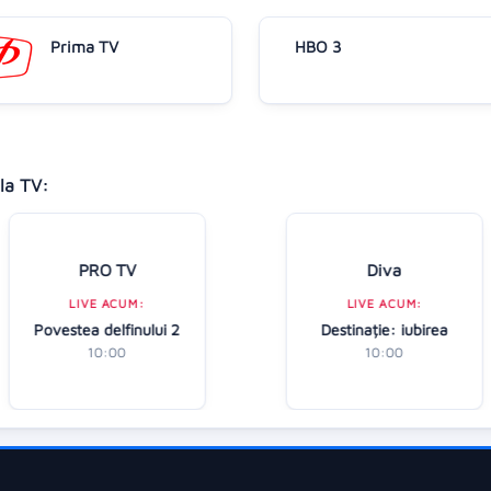
Prima TV
HBO 3
la TV:
PRO TV
Diva
LIVE ACUM:
LIVE ACUM:
Povestea delfinului 2
Destinație: iubirea
10:00
10:00