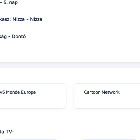
 - 5. nap
kasz: Nizza - Nizza
kság - Döntő
v5 Monde Europe
Cartoon Network
la TV: