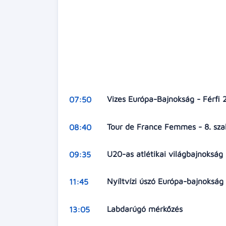
Vizes Európa-Bajnokság - Férfi
07:50
Tour de France Femmes - 8. szak
08:40
U20-as atlétikai világbajnokság
09:35
Nyíltvízi úszó Európa-bajnokság
11:45
Labdarúgó mérkőzés
13:05