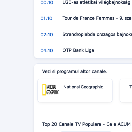
U20-as atlétikai világbajnokság
00:10
Tour de France Femmes - 9. sza
01:10
Strandröplabda országos bajno
02:10
OTP Bank Liga
04:10
Vezi si programul altor canale:
National Geographic
T
Top 20 Canale TV Populare - Ce e ACUM 