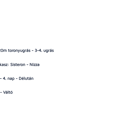
 20m toronyugrás - 3-4. ugrás
asz: Sisteron - Nizza
 - 4. nap - Délután
 - Váltó