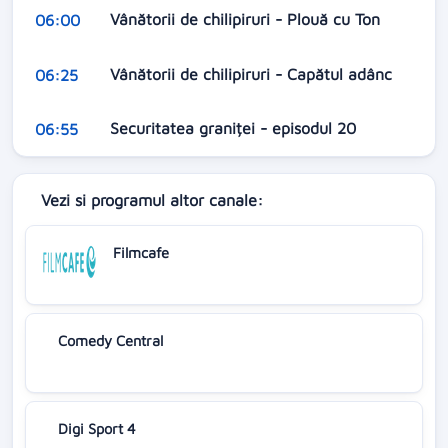
Vânătorii de chilipiruri - Plouă cu Ton
06:00
Vânătorii de chilipiruri - Capătul adânc
06:25
Securitatea graniței - episodul 20
06:55
Vezi si programul altor canale:
Filmcafe
Comedy Central
Digi Sport 4