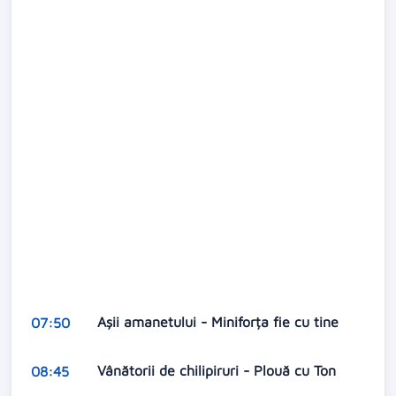
Aşii amanetului - Miniforța fie cu tine
07:50
Vânătorii de chilipiruri - Plouă cu Ton
08:45