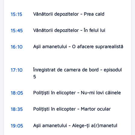
Vânătorii depozitelor - Prea cald
15:15
Vânătorii depozitelor - În felul lui
15:45
Aşii amanetului - O afacere suprarealistă
16:10
Înregistrat de camera de bord - episodul
17:10
5
Polițiști în elicopter - Nu-mi lovi câinele
18:05
Polițiști în elicopter - Martor ocular
18:35
Aşii amanetului - Alege-ți a(r)manetul
19:05