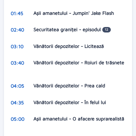
Aşii amanetului - Jumpin' Jake Flash
01:45
Securitatea graniței - episodul
02:40
12
Vânătorii depozitelor - Licitează
03:10
Vânătorii depozitelor - Roiuri de trăsnete
03:40
Vânătorii depozitelor - Prea cald
04:05
Vânătorii depozitelor - În felul lui
04:35
Aşii amanetului - O afacere suprarealistă
05:00