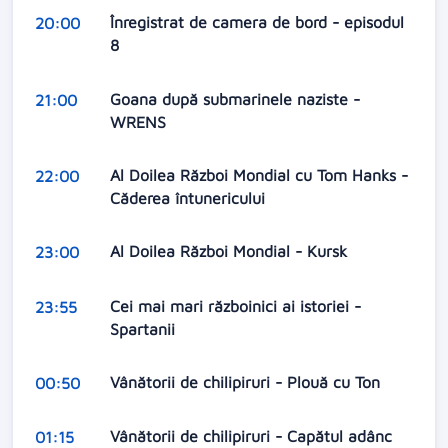
Înregistrat de camera de bord - episodul
20:00
8
Goana după submarinele naziste -
21:00
WRENS
Al Doilea Război Mondial cu Tom Hanks -
22:00
Căderea întunericului
Al Doilea Război Mondial - Kursk
23:00
Cei mai mari războinici ai istoriei -
23:55
Spartanii
Vânătorii de chilipiruri - Plouă cu Ton
00:50
Vânătorii de chilipiruri - Capătul adânc
01:15