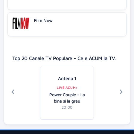
Film Now
Top 20 Canale TV Populare - Ce e ACUM la TV:
Antena 1
LIVE ACUM:
Power Couple - La
bine si la greu
20:00