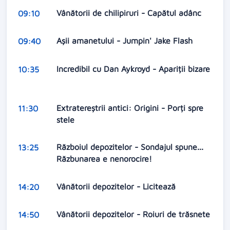
Vânătorii de chilipiruri - Capătul adânc
09:10
Aşii amanetului - Jumpin' Jake Flash
09:40
Incredibil cu Dan Aykroyd - Apariții bizare
10:35
Extratereștrii antici: Origini - Porți spre
11:30
stele
Războiul depozitelor - Sondajul spune...
13:25
Răzbunarea e nenorocire!
Vânătorii depozitelor - Licitează
14:20
Vânătorii depozitelor - Roiuri de trăsnete
14:50