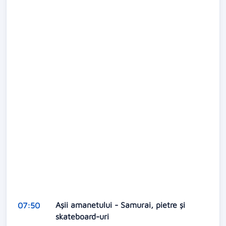
Aşii amanetului - Samurai, pietre și
07:50
skateboard-uri