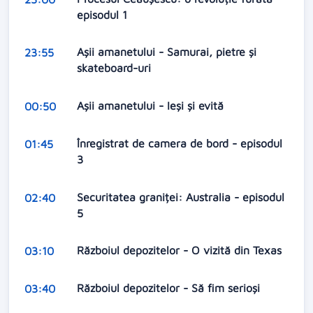
episodul 1
Aşii amanetului - Samurai, pietre și
23:55
skateboard-uri
Aşii amanetului - Ieși și evită
00:50
Înregistrat de camera de bord - episodul
01:45
3
Securitatea graniței: Australia - episodul
02:40
5
Războiul depozitelor - O vizită din Texas
03:10
Războiul depozitelor - Să fim serioși
03:40