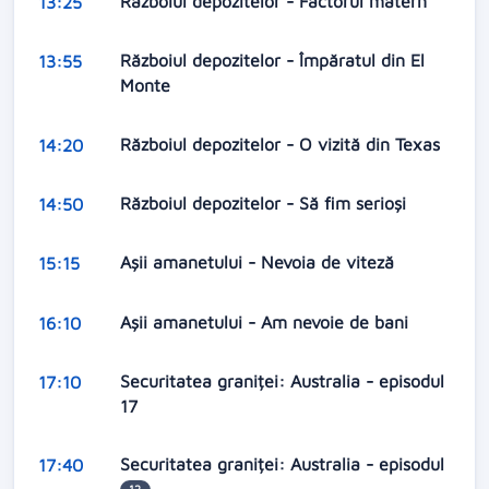
Războiul depozitelor - Factorul matern
13:25
Războiul depozitelor - Împăratul din El
13:55
Monte
Războiul depozitelor - O vizită din Texas
14:20
Războiul depozitelor - Să fim serioși
14:50
Aşii amanetului - Nevoia de viteză
15:15
Aşii amanetului - Am nevoie de bani
16:10
Securitatea graniței: Australia - episodul
17:10
17
Securitatea graniței: Australia - episodul
17:40