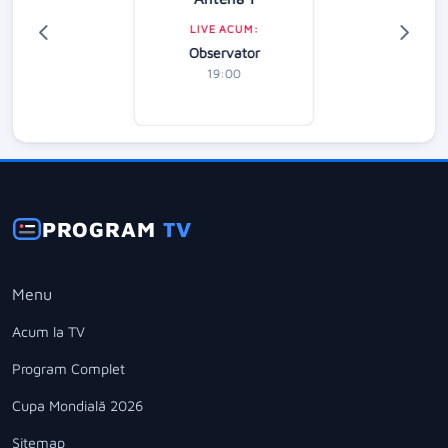
LIVE ACUM:
Observator
19:00
PROGRAM
TV
Menu
Acum la TV
Program Complet
Cupa Mondială 2026
Sitemap