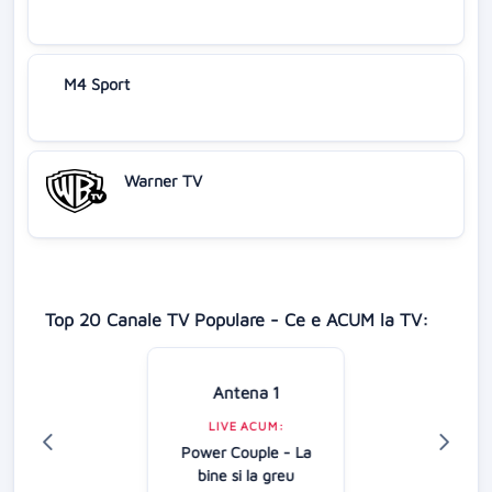
M4 Sport
Warner TV
Top 20 Canale TV Populare - Ce e ACUM la TV:
Antena 1
LIVE ACUM:
Power Couple - La
bine si la greu