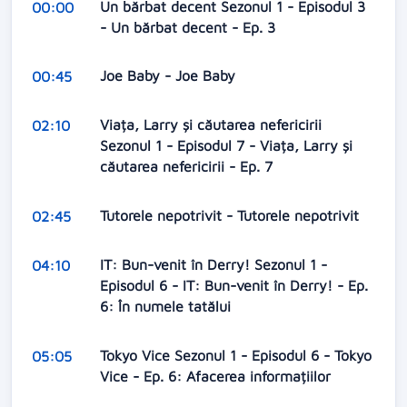
Un bărbat decent Sezonul 1 - Episodul 3
00:00
- Un bărbat decent - Ep. 3
Joe Baby - Joe Baby
00:45
Viața, Larry și căutarea nefericirii
02:10
Sezonul 1 - Episodul 7 - Viața, Larry și
căutarea nefericirii - Ep. 7
Tutorele nepotrivit - Tutorele nepotrivit
02:45
IT: Bun-venit în Derry! Sezonul 1 -
04:10
Episodul 6 - IT: Bun-venit în Derry! - Ep.
6: În numele tatălui
Tokyo Vice Sezonul 1 - Episodul 6 - Tokyo
05:05
Vice - Ep. 6: Afacerea informațiilor