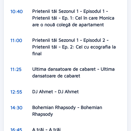
Prietenii tăi Sezonul 1 - Episodul 1 -
10:40
Prietenii tăi - Ep. 1: Cel în care Monica
are o nouă colegă de apartament
Prietenii tăi Sezonul 1 - Episodul 2 -
11:00
Prietenii tăi - Ep. 2: Cel cu ecografia la
final
Ultima dansatoare de cabaret - Ultima
11:25
dansatoare de cabaret
DJ Ahmet - DJ Ahmet
12:55
Bohemian Rhapsody - Bohemian
14:30
Rhapsody
A trăi - A trăi
16:45