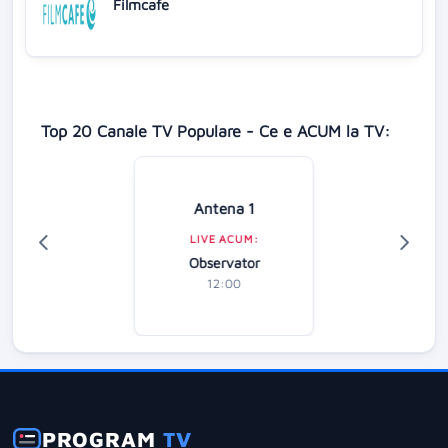
Filmcafe
Top 20 Canale TV Populare - Ce e ACUM la TV:
Antena 1
LIVE ACUM:
Observator
12:00
PROGRAM
TV