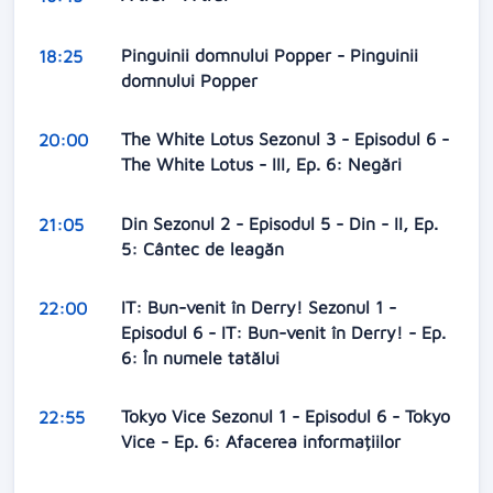
Pinguinii domnului Popper - Pinguinii
18:25
domnului Popper
The White Lotus Sezonul 3 - Episodul 6 -
20:00
The White Lotus - III, Ep. 6: Negări
Din Sezonul 2 - Episodul 5 - Din - II, Ep.
21:05
5: Cântec de leagăn
IT: Bun-venit în Derry! Sezonul 1 -
22:00
Episodul 6 - IT: Bun-venit în Derry! - Ep.
6: În numele tatălui
Tokyo Vice Sezonul 1 - Episodul 6 - Tokyo
22:55
Vice - Ep. 6: Afacerea informațiilor