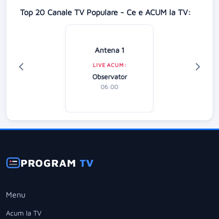
Top 20 Canale TV Populare - Ce e ACUM la TV:
Antena 1
LIVE ACUM:
Observator
06:00
PROGRAM
TV
Menu
Acum la TV