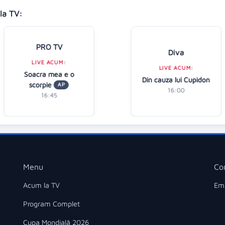
la TV:
PRO TV
Diva
LIVE ACUM:
LIVE ACUM:
Soacra mea e o
Din cauza lui Cupidon
scorpie
AP
16:00
16:45
Menu
Co
Acum la TV
Ema
Program Complet
Cupa Mondială 2026