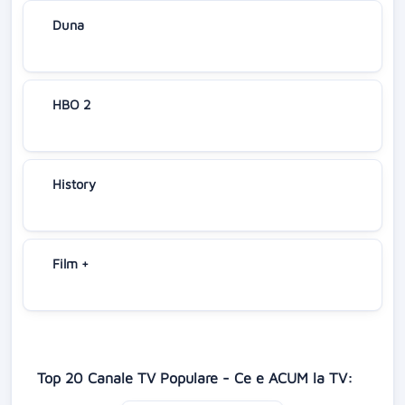
Duna
HBO 2
History
Film +
Top 20 Canale TV Populare - Ce e ACUM la TV: