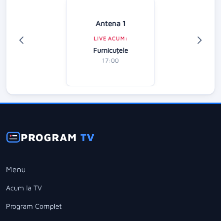
Antena 1
LIVE ACUM:
Furnicuțele
17:00
PROGRAM
TV
Menu
Acum la TV
Program Complet