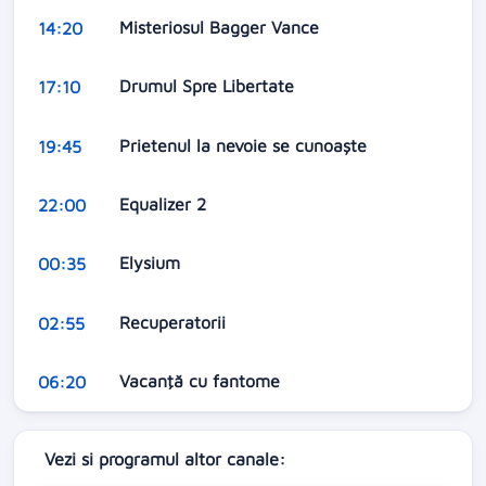
Misteriosul Bagger Vance
14:20
Drumul Spre Libertate
17:10
Prietenul la nevoie se cunoaște
19:45
Equalizer 2
22:00
Elysium
00:35
Recuperatorii
02:55
Vacanţă cu fantome
06:20
Vezi si programul altor canale: