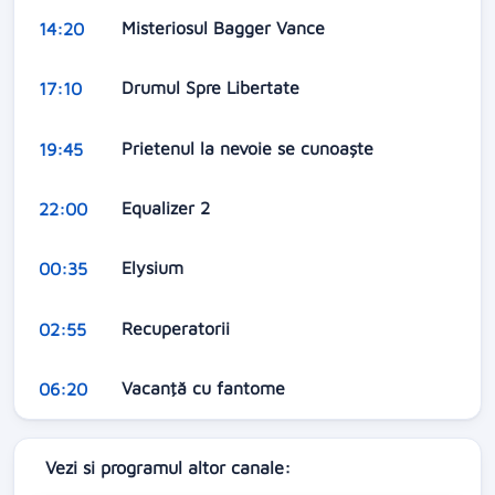
Misteriosul Bagger Vance
14:20
Drumul Spre Libertate
17:10
Prietenul la nevoie se cunoaște
19:45
Equalizer 2
22:00
Elysium
00:35
Recuperatorii
02:55
Vacanţă cu fantome
06:20
Vezi si programul altor canale: