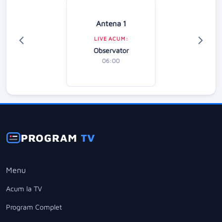
Antena 1
LIVE ACUM:
Observator
06:00
PROGRAM
TV
Menu
Acum la TV
Program Complet