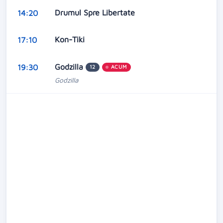
Drumul Spre Libertate
14:20
Kon-Tiki
17:10
Godzilla
19:30
12
ACUM
Godzilla