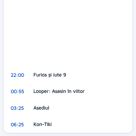
Furios și iute 9
22:00
Looper: Asasin în viitor
00:55
Asediul
03:25
Kon-Tiki
06:25