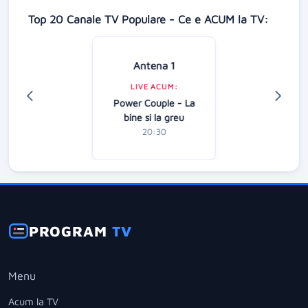
Top 20 Canale TV Populare - Ce e ACUM la TV:
Antena 1
LIVE ACUM:
Power Couple - La
bine si la greu
20:30
PROGRAM
TV
Menu
Acum la TV