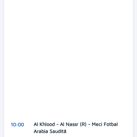
Al Khlood - Al Nassr (R) - Meci Fotbal
10:00
Arabia Saudită