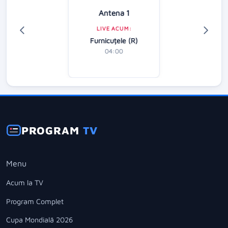
Antena 1
LIVE ACUM:
Furnicuțele (R)
04:00
PROGRAM
TV
Menu
Acum la TV
Program Complet
Cupa Mondială 2026