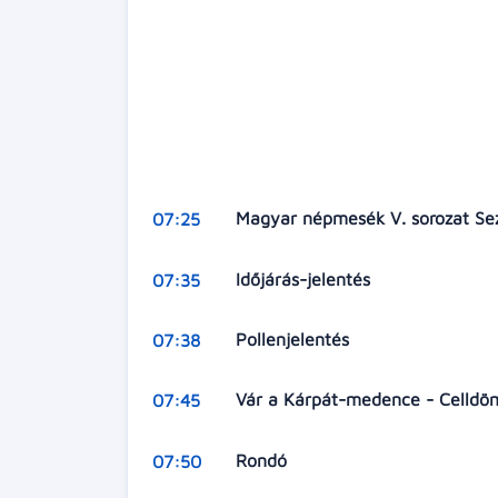
Magyar népmesék V. sorozat Sezo
07:25
Időjárás-jelentés
07:35
Pollenjelentés
07:38
Vár a Kárpát-medence - Celldö
07:45
Rondó
07:50