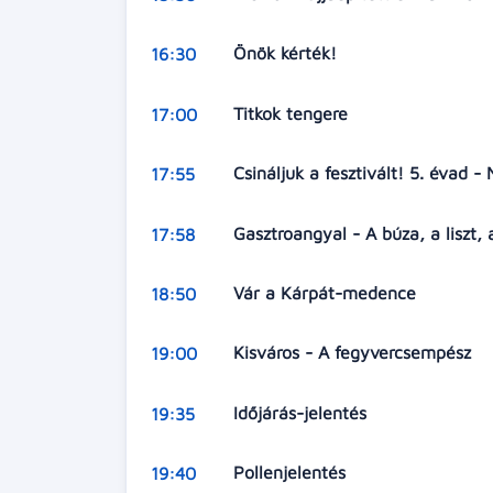
Önök kérték!
16:30
Titkok tengere
17:00
Csináljuk a fesztivált! 5. évad 
17:55
Gasztroangyal - A búza, a liszt,
17:58
Vár a Kárpát-medence
18:50
Kisváros - A fegyvercsempész
19:00
Időjárás-jelentés
19:35
Pollenjelentés
19:40