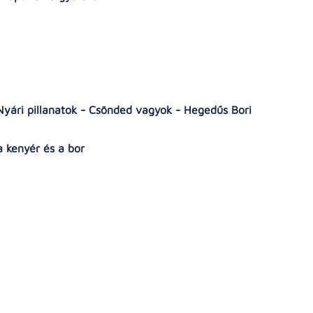
- Nyári pillanatok - Csönded vagyok - Hegedűs Bori
 a kenyér és a bor