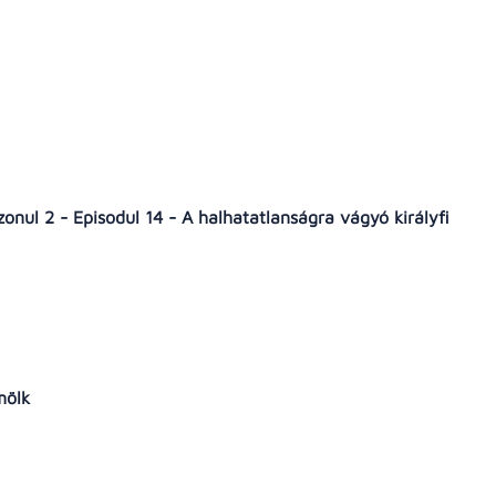
nul 2 - Episodul 14 - A halhatatlanságra vágyó királyfi
mölk