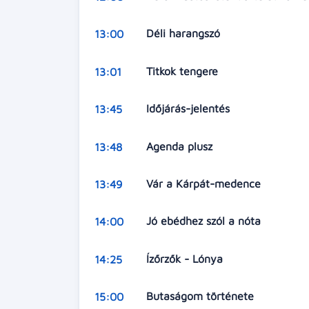
Déli harangszó
13:00
Titkok tengere
13:01
Időjárás-jelentés
13:45
Agenda plusz
13:48
Vár a Kárpát-medence
13:49
Jó ebédhez szól a nóta
14:00
Ízőrzők - Lónya
14:25
Butaságom története
15:00