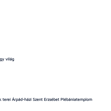
gy világ
 terei Árpád-házi Szent Erzsébet Plébániatemplom