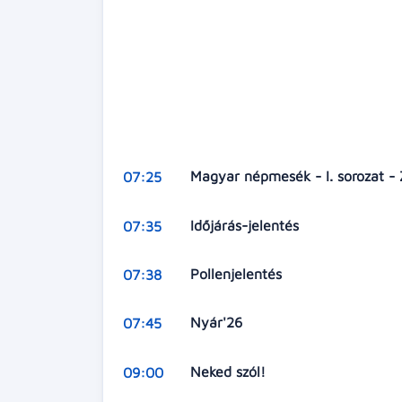
Magyar népmesék - I. sorozat -
07:25
Időjárás-jelentés
07:35
Pollenjelentés
07:38
Nyár'26
07:45
Neked szól!
09:00