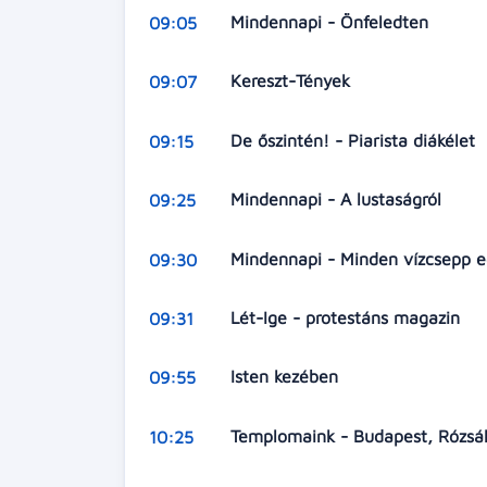
Mindennapi - Önfeledten
09:05
Kereszt-Tények
09:07
De őszintén! - Piarista diákélet
09:15
Mindennapi - A lustaságról
09:25
Mindennapi - Minden vízcsepp e
09:30
Lét-Ige - protestáns magazin
09:31
Isten kezében
09:55
Templomaink - Budapest, Rózsák
10:25