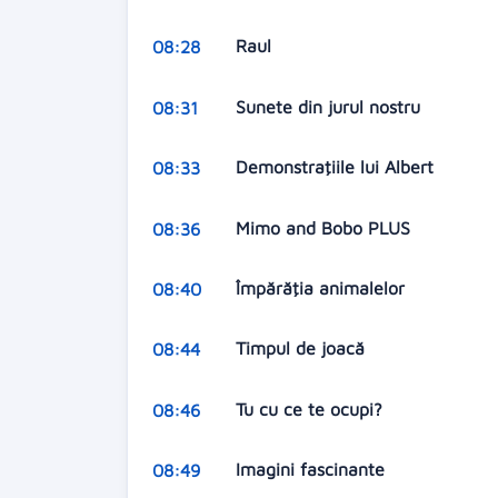
Raul
08:28
Sunete din jurul nostru
08:31
Demonstraţiile lui Albert
08:33
Mimo and Bobo PLUS
08:36
Împărăţia animalelor
08:40
Timpul de joacă
08:44
Tu cu ce te ocupi?
08:46
Imagini fascinante
08:49