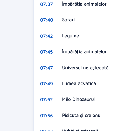
Împărăţia animalelor
07:37
Safari
07:40
Legume
07:42
Împărăţia animalelor
07:45
Universul ne aşteaptă
07:47
Lumea acvatică
07:49
Milo Dinozaurul
07:52
Pisicuţa şi creionul
07:56