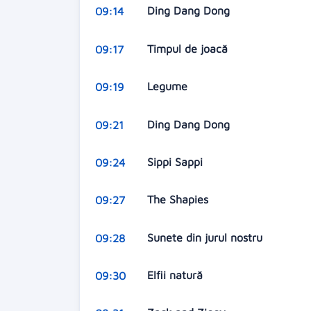
Ding Dang Dong
09:14
Timpul de joacă
09:17
Legume
09:19
Ding Dang Dong
09:21
Sippi Sappi
09:24
The Shapies
09:27
Sunete din jurul nostru
09:28
Elfii natură
09:30