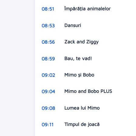
Împărăţia animalelor
08:51
Dansuri
08:53
Zack and Ziggy
08:56
Bau, te vad!
08:59
Mimo şi Bobo
09:02
Mimo and Bobo PLUS
09:04
Lumea lui Mimo
09:08
Timpul de joacă
09:11