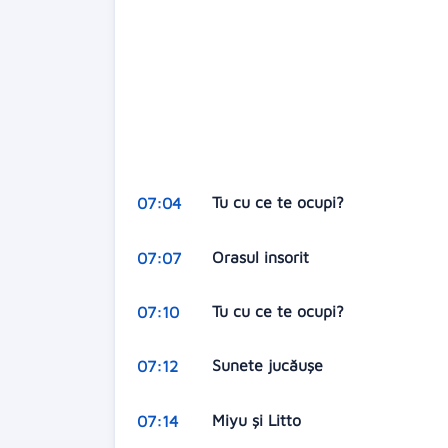
Tu cu ce te ocupi?
07:04
Orasul insorit
07:07
Tu cu ce te ocupi?
07:10
Sunete jucăuşe
07:12
Miyu şi Litto
07:14