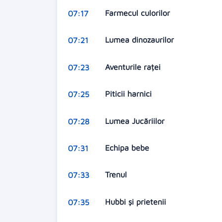
Farmecul culorilor
07:17
Lumea dinozaurilor
07:21
Aventurile raței
07:23
Piticii harnici
07:25
Lumea Jucăriilor
07:28
Echipa bebe
07:31
Trenul
07:33
Hubbi şi prietenii
07:35